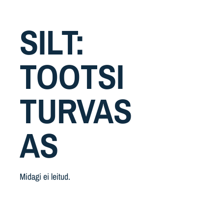
SILT:
TOOTSI
TURVAS
AS
Midagi ei leitud.